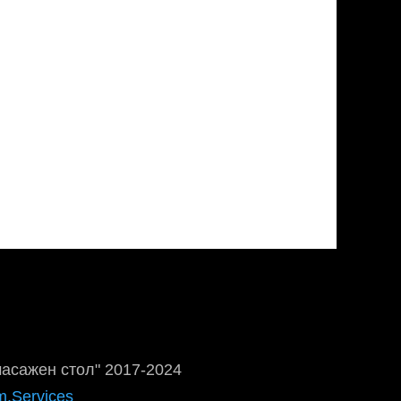
масажен стол" 2017-2024
m.Services