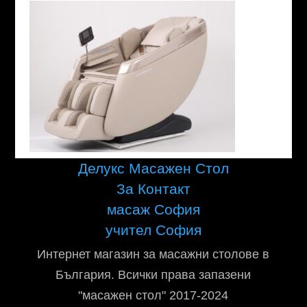
Делукс Масажен Стол
За Контакт
масаж София
учител София
Интернет магазин за масажни столове в
България. Всички права запазени
"масажен стол" 2017-2024