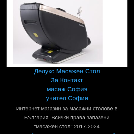
Делукс Масажен Стол
За Контакт
масаж София
учител София
Интернет магазин за масажни столове в
България. Всички права запазени
"масажен стол" 2017-2024