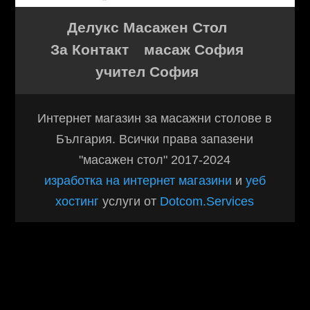
Делукс Масажен Стол
За Контакт
масаж София
учител София
Интернет магазин за масажни столове в
България. Всички права запазени
"масажен стол" 2017-2024
изработка на интернет магазини
и
уеб
хостинг
услуги от
Dotcom.Services