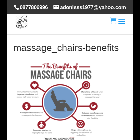
0877806996
adonisss1977@yahoo.com

massage_chairs-benefits