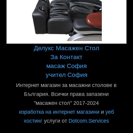
Делукс Масажен Стол
За Контакт
масаж София
учител София
Интернет магазин за масажни столове в
България. Всички права запазени
"масажен стол" 2017-2024
изработка на интернет магазини
и
уеб
хостинг
услуги от
Dotcom.Services