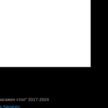
масажен стол" 2017-2024
m.Services