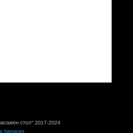
масажен стол" 2017-2024
m.Services