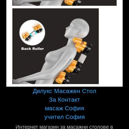
Делукс Масажен Стол
За Контакт
масаж София
учител София
Интернет магазин за масажни столове в