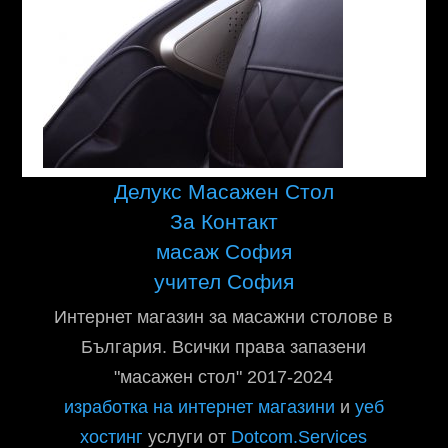
Делукс Масажен Стол
За Контакт
масаж София
учител София
Интернет магазин за масажни столове в
България. Всички права запазени
"масажен стол" 2017-2024
изработка на интернет магазини
и
уеб
хостинг
услуги от
Dotcom.Services