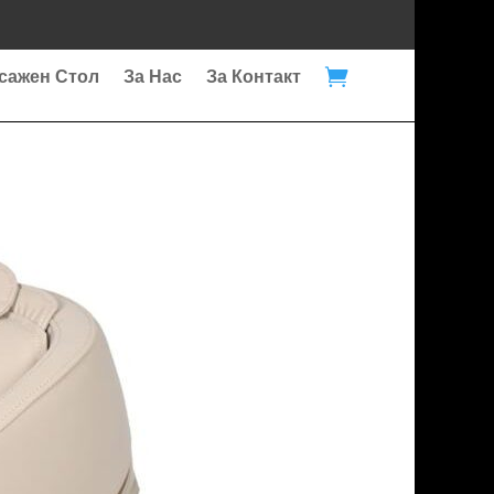

сажен Стол
За Нас
За Контакт