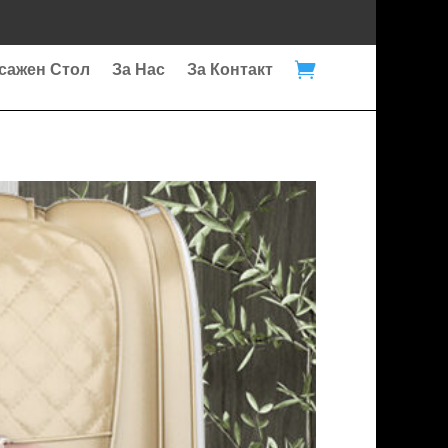

сажен Стол
За Нас
За Контакт