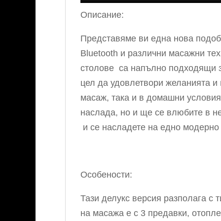
Описание:
Представяме ви една нова подоб
Bluetooth и различни масажни те
столове са напълно подходящи з
цел да удовлетвори желанията и 
масаж, така и в домашни условия
наслада, но и ще се влюбите в н
и се насладете на едно модерно
Особености:
Тази делукс версия разполага с 
на масажа е с 3 предавки, отопле