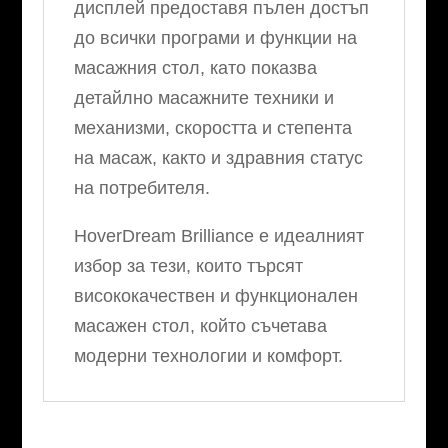
дисплей предоставя пълен достъп
до всички програми и функции на
масажния стол, като показва
детайлно масажните техники и
механизми, скоростта и степента
на масаж, както и здравния статус
на потребителя.
HoverDream Brilliance е идеалният
избор за тези, които търсят
висококачествен и функционален
масажен стол, който съчетава
модерни технологии и комфорт.