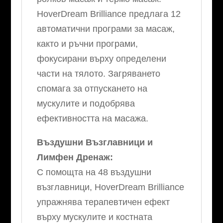
HoverDream Brilliance предлага 12
автоматични програми за масаж,
както и ръчни програми,
фокусирани върху определени
части на тялото. Загряването
спомага за отпускането на
мускулите и подобрява
ефективността на масажа.
Въздушни Възглавници и
Лимфен Дренаж:
С помощта на 48 въздушни
възглавници, HoverDream Brilliance
упражнява терапевтичен ефект
върху мускулите и костната