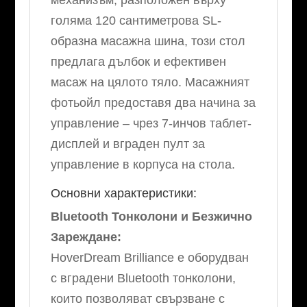
механизъм, разположен върху
голяма 120 сантиметрова SL-
образна масажна шина, този стол
предлага дълбок и ефективен
масаж на цялото тяло. Масажният
фотьойл предоставя два начина за
управление – чрез 7-инчов таблет-
дисплей и вграден пулт за
управление в корпуса на стола.
Основни характеристики:
Bluetooth Тонколони и Безжично
Зареждане:
HoverDream Brilliance е оборудван
с вградени Bluetooth тонколони,
които позволяват свързване с