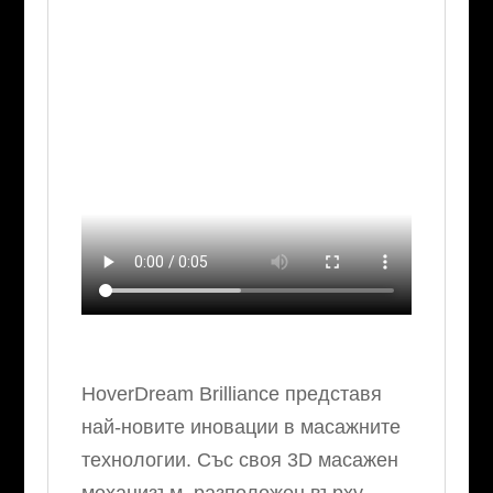
HoverDream Brilliance представя
най-новите иновации в масажните
технологии. Със своя 3D масажен