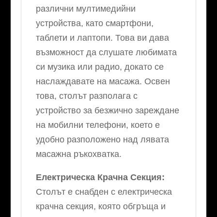
различни мултимедийни
устройства, като смартфони,
таблети и лаптопи. Това ви дава
възможност да слушате любимата
си музика или радио, докато се
наслаждавате на масажа. Освен
това, столът разполага с
устройство за безжично зареждане
на мобилни телефони, което е
удобно разположено над лявата
масажна ръкохватка.
Електрическа Крачна Секция:
Столът е снабден с електрическа
крачна секция, която обгръща и