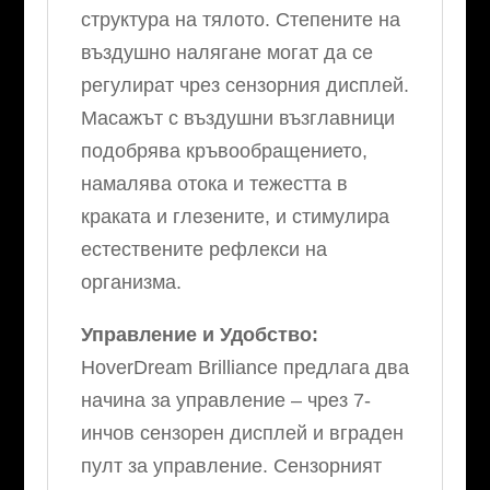
структура на тялото. Степените на
въздушно налягане могат да се
регулират чрез сензорния дисплей.
Масажът с въздушни възглавници
подобрява кръвообращението,
намалява отока и тежестта в
краката и глезените, и стимулира
естествените рефлекси на
организма.
Управление и Удобство:
HoverDream Brilliance предлага два
начина за управление – чрез 7-
инчов сензорен дисплей и вграден
пулт за управление. Сензорният