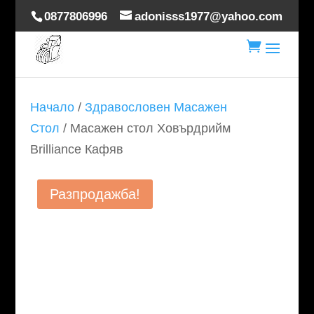
0877806996
adonisss1977@yahoo.com

Начало
/
Здравословен Масажен
Стол
/ Масажен стол Ховърдрийм
Brilliance Кафяв
Разпродажба!