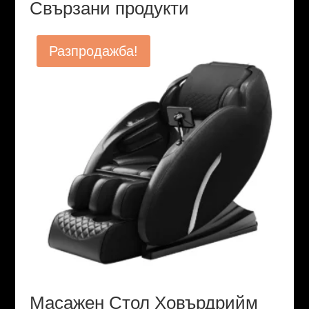
Свързани продукти
Разпродажба!
Масажен Стол Ховърдрийм